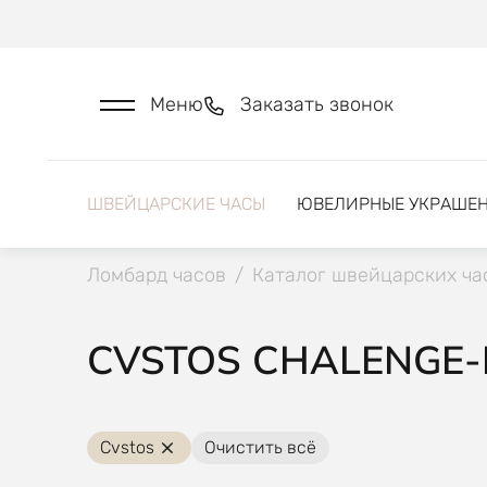
Меню
Заказать звонок
ШВЕЙЦАРСКИЕ ЧАСЫ
ЮВЕЛИРНЫЕ УКРАШЕ
Ломбард часов
/
Каталог швейцарских ча
CVSTOS CHALENGE-
Cvstos
Очистить всё