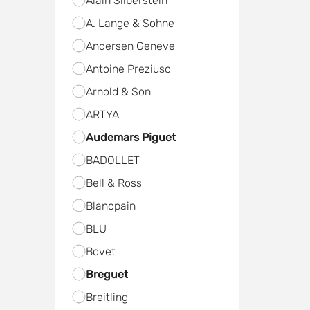
Alain Silberstein
A. Lange & Sohne
Andersen Geneve
Antoine Preziuso
Arnold & Son
ARTYA
Audemars Piguet
BADOLLET
Bell & Ross
Blancpain
BLU
Bovet
Breguet
Breitling