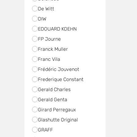
De Witt
DIW
EDOUARD KOEHN
FP Journe
Franck Muller
Franc Vila
Frédéric Jouvenot
Frederique Constant
Gerald Charles
Gerald Genta
Girard Perregaux
Glashutte Original
GRAFF