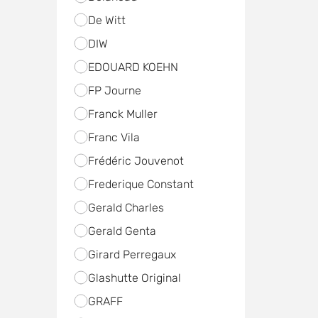
De Witt
DIW
EDOUARD KOEHN
FP Journe
Franck Muller
Franc Vila
Frédéric Jouvenot
Frederique Constant
Gerald Charles
Gerald Genta
Girard Perregaux
Glashutte Original
GRAFF