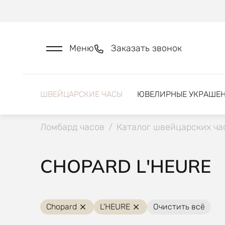
Меню
Заказать звонок
ШВЕЙЦАРСКИЕ ЧАСЫ
ЮВЕЛИРНЫЕ УКРАШЕ
Ломбард часов
/
Каталог швейцарских ча
CHOPARD L'HEURE
Chopard
L'HEURE
Очистить всё