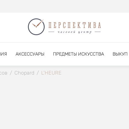
НИЯ
АКСЕССУАРЫ
ПРЕДМЕТЫ ИСКУССТВА
ВЫКУП
сов
/
Chopard
/
L'HEURE