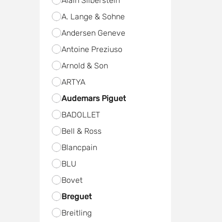
Alain Silberstein
A. Lange & Sohne
Andersen Geneve
Antoine Preziuso
Arnold & Son
ARTYA
Audemars Piguet
BADOLLET
Bell & Ross
Blancpain
BLU
Bovet
Breguet
Breitling