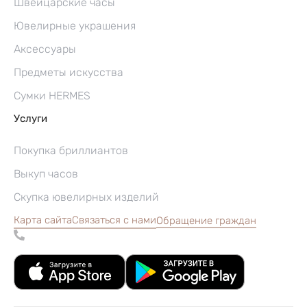
Швейцарские часы
Ювелирные украшения
Аксессуары
Предметы искусства
Сумки HERMES
Услуги
Покупка бриллиантов
Выкуп часов
Скупка ювелирных изделий
Карта сайта
Связаться с нами
Обращение граждан