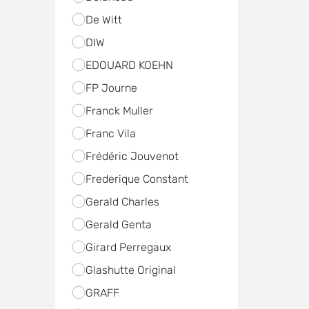
De Witt
DIW
EDOUARD KOEHN
FP Journe
Franck Muller
Franc Vila
Frédéric Jouvenot
Frederique Constant
Gerald Charles
Gerald Genta
Girard Perregaux
Glashutte Original
GRAFF