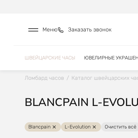
Меню
Заказать звонок
ШВЕЙЦАРСКИЕ ЧАСЫ
ЮВЕЛИРНЫЕ УКРАШЕ
Ломбард часов
/
Каталог швейцарских ча
BLANCPAIN L-EVOL
Blancpain
L-Evolution
Очистить всё