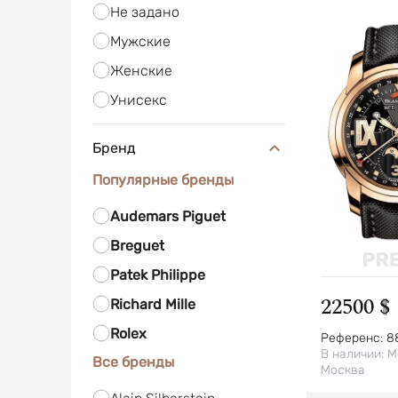
Не задано
Мужские
Женские
Унисекс
Бренд
Популярные бренды
Audemars Piguet
Breguet
Patek Philippe
22500 $
Richard Mille
Rolex
Референс:
8
В наличии:
М
Все бренды
Москва