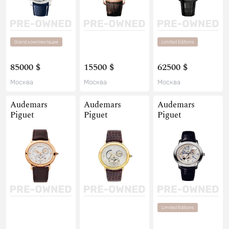
Grand комплектация
Limited Editions
85000 $
15500 $
62500 $
Москва
Москва
Москва
Audemars
Audemars
Audemars
Piguet
Piguet
Piguet
Limited Editions