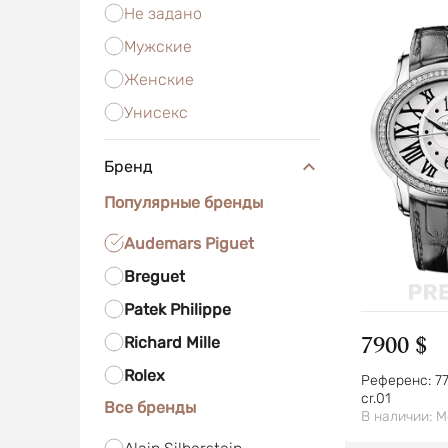
Не задано
Мужские
Женские
Унисекс
Бренд
Популярные бренды
Audemars Piguet
Breguet
Patek Philippe
7900 $
Richard Mille
Rolex
Референс:
77
cr.01
Все бренды
В наличии:
М