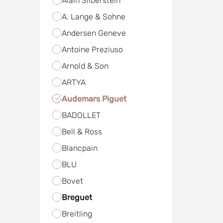
Alain Silberstein
A. Lange & Sohne
Andersen Geneve
Antoine Preziuso
Arnold & Son
ARTYA
Audemars Piguet
BADOLLET
Bell & Ross
Blancpain
BLU
Bovet
Breguet
Breitling