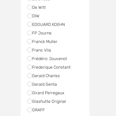
De Witt
DIW
EDOUARD KOEHN
FP Journe
Franck Muller
Franc Vila
Frédéric Jouvenot
Frederique Constant
Gerald Charles
Gerald Genta
Girard Perregaux
Glashutte Original
GRAFF