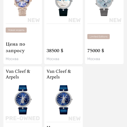
Новая модель
Limited Editions
Цена по
запросу
38500 $
75000 $
Москва
Москва
Москва
Van Cleef &
Van Cleef &
Arpels
Arpels