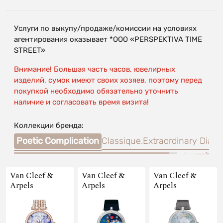
Услуги по выкупу/продаже/комиссии на условиях
агентирования оказывает *OOO «PERSPEKTIVA TIME
STREET»
Внимание! Большая часть часов, ювелирных
изделий, сумок имеют своих хозяев, поэтому перед
покупкой необходимо обязательно уточнить
наличие и согласовать время визита!
Коллекции бренда:
Poetic Complication
Classique.
Extraordinary Dials
Van Cleef &
Van Cleef &
Van Cleef &
Arpels
Arpels
Arpels