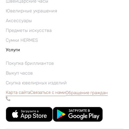
Швейцарские часы
Ювелирные украшения
Аксессуары
Предметы искусства
Сумки HERMES
Услуги
Покупка бриллиантов
Выкуп часов
Скупка ювелирных изделий
Карта сайта
Связаться с нами
Обращение граждан