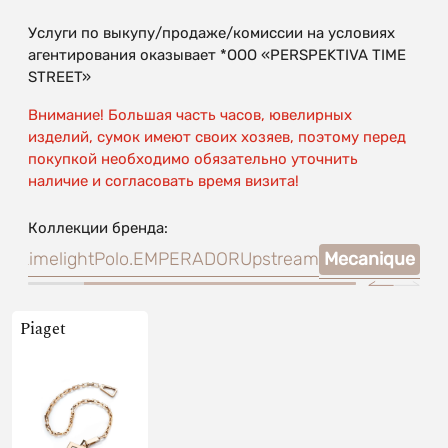
Услуги по выкупу/продаже/комиссии на условиях
агентирования оказывает *OOO «PERSPEKTIVA TIME
STREET»
Внимание! Большая часть часов, ювелирных
изделий, сумок имеют своих хозяев, поэтому перед
покупкой необходимо обязательно уточнить
наличие и согласовать время визита!
Коллекции бренда:
ano
Limelight
Polo.
EMPERADOR
Upstream
Mecanique
Piaget