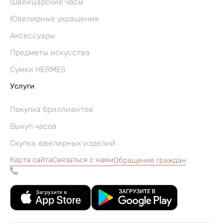
Швейцарские часы
Ювелирные украшения
Аксессуары
Предметы искусства
Сумки HERMES
Услуги
Покупка бриллиантов
Выкуп часов
Скупка ювелирных изделий
Карта сайта
Связаться с нами
Обращение граждан