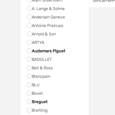
Alain Silberstein
ЗАРЕЗЕРВИ
A. Lange & Sohne
Andersen Geneve
Antoine Preziuso
Arnold & Son
ARTYA
Audemars Piguet
BADOLLET
Bell & Ross
Blancpain
BLU
Bovet
Breguet
Breitling