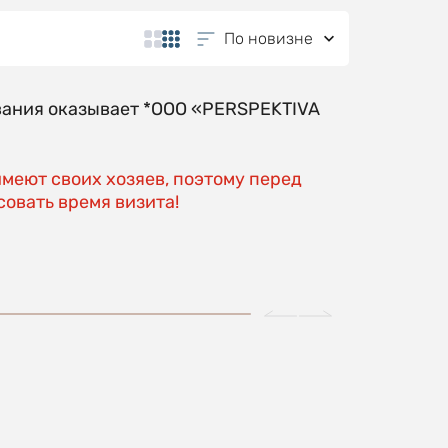
По новизне
вания оказывает *OOO «PERSPEKTIVA
имеют своих хозяев, поэтому перед
овать время визита!