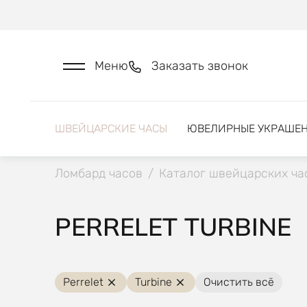
Меню
Заказать звонок
ШВЕЙЦАРСКИЕ ЧАСЫ
ЮВЕЛИРНЫЕ УКРАШЕ
Ломбард часов
/
Каталог швейцарских ча
PERRELET TURBINE
Perrelet
Turbine
Очистить всё