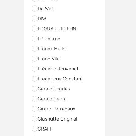
De Witt
DIW
EDOUARD KOEHN
FP Journe
Franck Muller
Franc Vila
Frédéric Jouvenot
Frederique Constant
Gerald Charles
Gerald Genta
Girard Perregaux
Glashutte Original
GRAFF