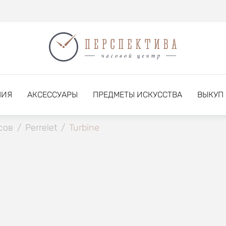
НИЯ
АКСЕССУАРЫ
ПРЕДМЕТЫ ИСКУССТВА
ВЫКУП
сов
/
Perrelet
/
Turbine