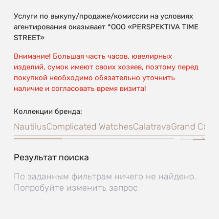
Услуги по выкупу/продаже/комиссии на условиях
агентирования оказывает *OOO «PERSPEKTIVA TIME
STREET»
Внимание! Большая часть часов, ювелирных
изделий, сумок имеют своих хозяев, поэтому перед
покупкой необходимо обязательно уточнить
наличие и согласовать время визита!
Коллекции бренда:
Nautilus
Complicated Watches
Calatrava
Grand Comp
Результат поиска
По заданным фильтрам ничего не найдено.
Попробуйте изменить запрос