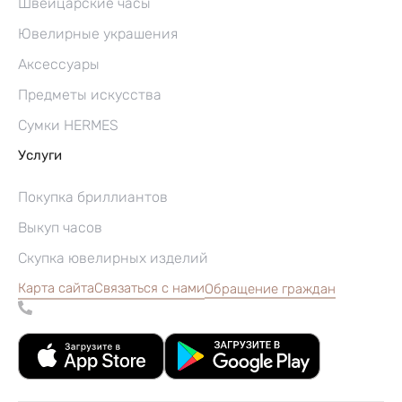
Швейцарские часы
Ювелирные украшения
Аксессуары
Предметы искусства
Сумки HERMES
Услуги
Покупка бриллиантов
Выкуп часов
Скупка ювелирных изделий
Карта сайта
Связаться с нами
Обращение граждан