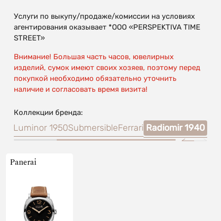
Услуги по выкупу/продаже/комиссии на условиях
агентирования оказывает *OOO «PERSPEKTIVA TIME
STREET»
Внимание! Большая часть часов, ювелирных
изделий, сумок имеют своих хозяев, поэтому перед
покупкой необходимо обязательно уточнить
наличие и согласовать время визита!
Коллекции бренда:
mir
Luminor 1950
Submersible
Ferrari
Radiomir 1940
Panerai