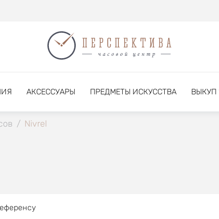
НИЯ
АКСЕССУАРЫ
ПРЕДМЕТЫ ИСКУССТВА
ВЫКУП
сов
/
Nivrel
референсу