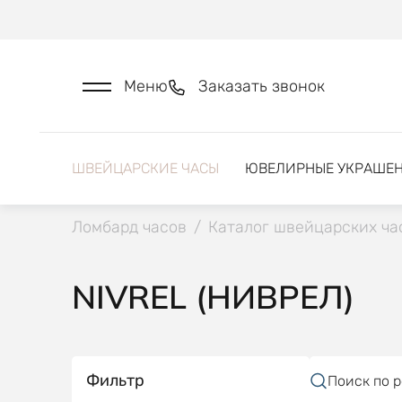
Меню
Заказать звонок
ШВЕЙЦАРСКИЕ ЧАСЫ
ЮВЕЛИРНЫЕ УКРАШЕ
Ломбард часов
/
Каталог швейцарских ча
NIVREL (НИВРЕЛ)
Фильтр
Поиск по 