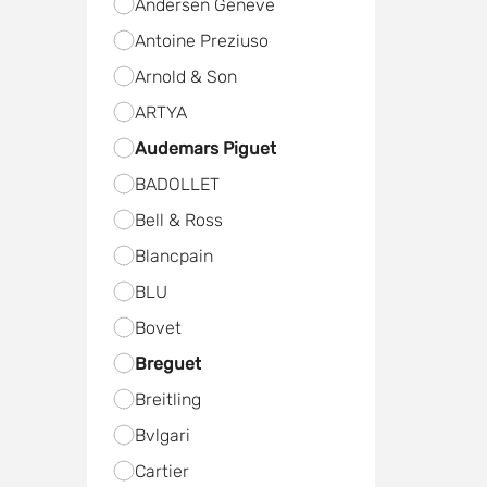
Andersen Geneve
Antoine Preziuso
Arnold & Son
ARTYA
Audemars Piguet
BADOLLET
Bell & Ross
Blancpain
BLU
Bovet
Breguet
Breitling
Bvlgari
Cartier