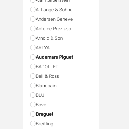
Alain Silberstein
A. Lange & Sohne
Andersen Geneve
Antoine Preziuso
Arnold & Son
ARTYA
Audemars Piguet
BADOLLET
Bell & Ross
Blancpain
BLU
Bovet
Breguet
Breitling