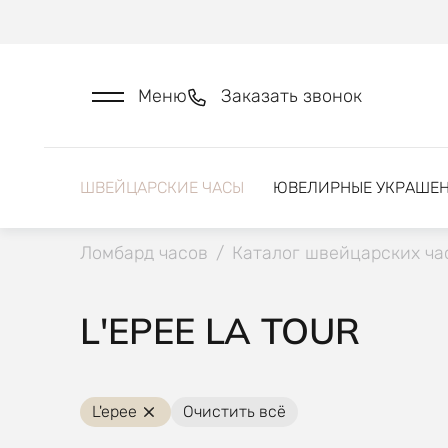
Меню
Заказать звонок
ШВЕЙЦАРСКИЕ ЧАСЫ
ЮВЕЛИРНЫЕ УКРАШЕ
Ломбард часов
/
Каталог швейцарских ча
L'EPEE LA TOUR
L'epee
Очистить всё