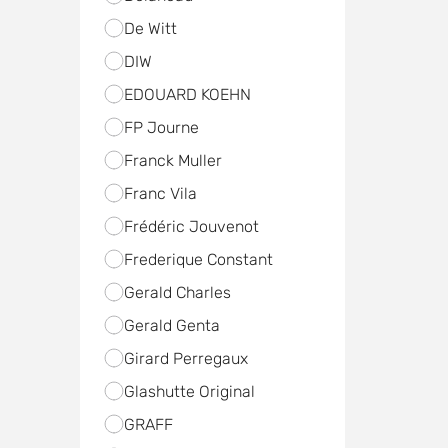
De Witt
DIW
EDOUARD KOEHN
FP Journe
Franck Muller
Franc Vila
Frédéric Jouvenot
Frederique Constant
Gerald Charles
Gerald Genta
Girard Perregaux
Glashutte Original
GRAFF