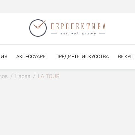
НИЯ
АКСЕССУАРЫ
ПРЕДМЕТЫ ИСКУССТВА
ВЫКУП
сов
/
L'epee
/
LA TOUR