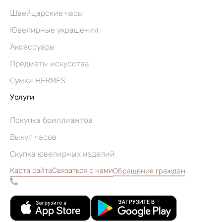
Швейцарские часы
Ювелирные украшения
Аксессуары
Предметы искусства
Сумки HERMES
Услуги
Покупка бриллиантов
Выкуп часов
Скупка ювелирных изделий
Карта сайта
Связаться с нами
Обращение граждан