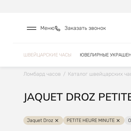
Меню
Заказать звонок
ШВЕЙЦАРСКИЕ ЧАСЫ
ЮВЕЛИРНЫЕ УКРАШЕ
Ломбард часов
/
Каталог швейцарских ча
JAQUET DROZ PETIT
Jaquet Droz
PETITE HEURE MINUTE
О