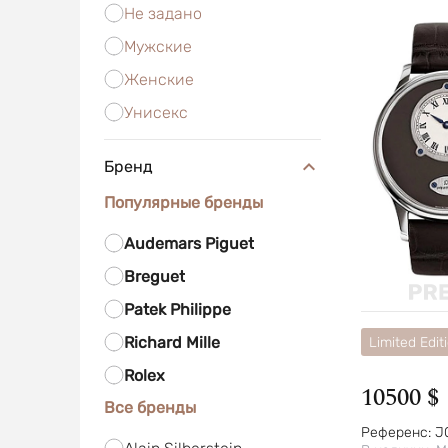
Не задано
Мужские
Женские
Унисекс
Бренд
Популярные бренды
Audemars Piguet
Breguet
Patek Philippe
Richard Mille
Limited Edit
Rolex
10500 $
Все бренды
Референс:
J