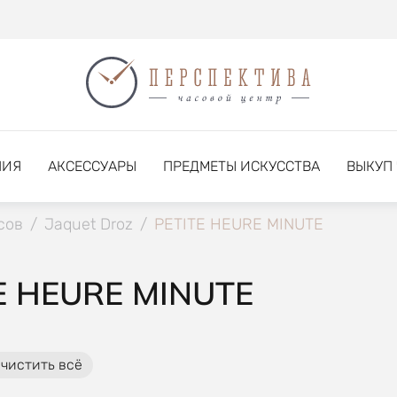
НИЯ
АКСЕССУАРЫ
ПРЕДМЕТЫ ИСКУССТВА
ВЫКУП
сов
/
Jaquet Droz
/
PETITE HEURE MINUTE
E HEURE MINUTE
чистить всё