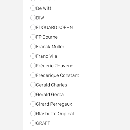
De Witt
DIW
EDOUARD KOEHN
FP Journe
Franck Muller
Franc Vila
Frédéric Jouvenot
Frederique Constant
Gerald Charles
Gerald Genta
Girard Perregaux
Glashutte Original
GRAFF