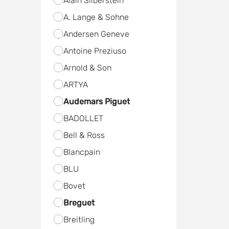
Alain Silberstein
A. Lange & Sohne
Andersen Geneve
Antoine Preziuso
Arnold & Son
ARTYA
Audemars Piguet
BADOLLET
Bell & Ross
Blancpain
BLU
Bovet
Breguet
Breitling