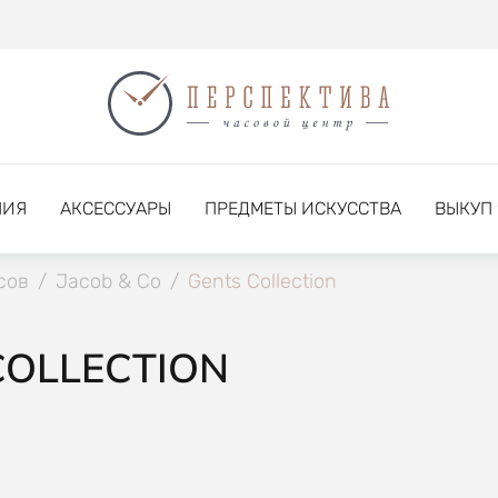
НИЯ
АКСЕССУАРЫ
ПРЕДМЕТЫ ИСКУССТВА
ВЫКУП
сов
/
Jacob & Co
/
Gents Collection
COLLECTION