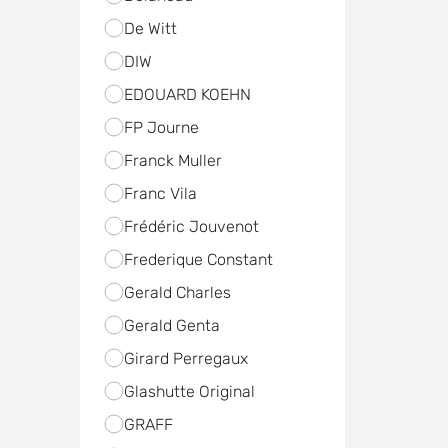
De Witt
DIW
EDOUARD KOEHN
FP Journe
Franck Muller
Franc Vila
Frédéric Jouvenot
Frederique Constant
Gerald Charles
Gerald Genta
Girard Perregaux
Glashutte Original
GRAFF