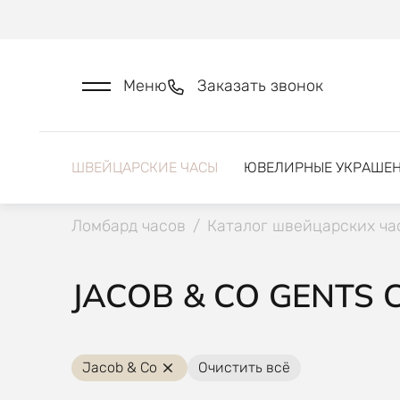
Меню
Заказать звонок
ШВЕЙЦАРСКИЕ ЧАСЫ
ЮВЕЛИРНЫЕ УКРАШЕ
Ломбард часов
/
Каталог швейцарских ча
JACOB & CO GENTS 
Jacob & Co
Очистить всё