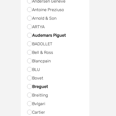
Andersen Geneve
Antoine Preziuso
Arnold & Son
ARTYA
Audemars Piguet
BADOLLET
Bell & Ross
Blancpain
BLU
Bovet
Breguet
Breitling
Bvlgari
Cartier