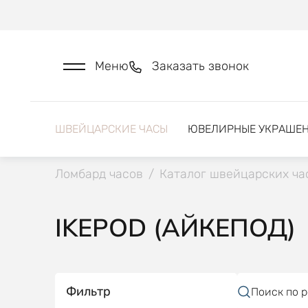
Меню
Заказать звонок
ШВЕЙЦАРСКИЕ ЧАСЫ
ЮВЕЛИРНЫЕ УКРАШЕ
Ломбард часов
/
Каталог швейцарских ча
IKEPOD (АЙКЕПОД)
Фильтр
Поиск по 