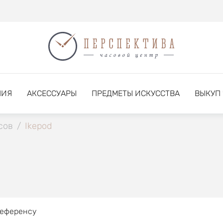
НИЯ
АКСЕССУАРЫ
ПРЕДМЕТЫ ИСКУССТВА
ВЫКУП
сов
/
Ikepod
референсу