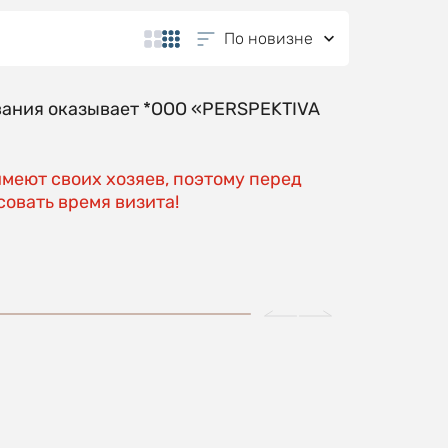
По новизне
вания оказывает *OOO «PERSPEKTIVA
имеют своих хозяев, поэтому перед
овать время визита!