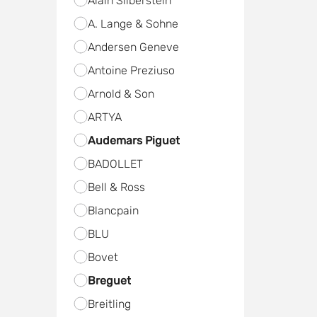
Alain Silberstein
A. Lange & Sohne
Andersen Geneve
Antoine Preziuso
Arnold & Son
ARTYA
Audemars Piguet
BADOLLET
Bell & Ross
Blancpain
BLU
Bovet
Breguet
Breitling