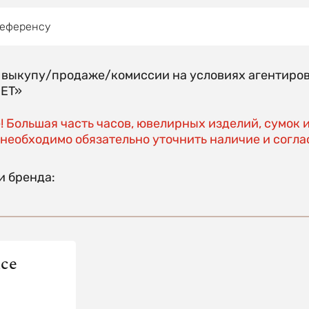
референсу
о выкупу/продаже/комиссии на условиях агентиро
EET»
 Большая часть часов, ювелирных изделий, сумок 
необходимо обязательно уточнить наличие и соглас
и бренда:
ce