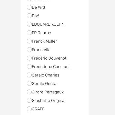
De Witt
DIW
EDOUARD KOEHN
FP Journe
Franck Muller
Franc Vila
Frédéric Jouvenot
Frederique Constant
Gerald Charles
Gerald Genta
Girard Perregaux
Glashutte Original
GRAFF