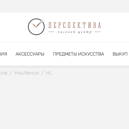
НИЯ
АКСЕССУАРЫ
ПРЕДМЕТЫ ИСКУССТВА
ВЫКУП
сов
/
Hautlence
/
HL