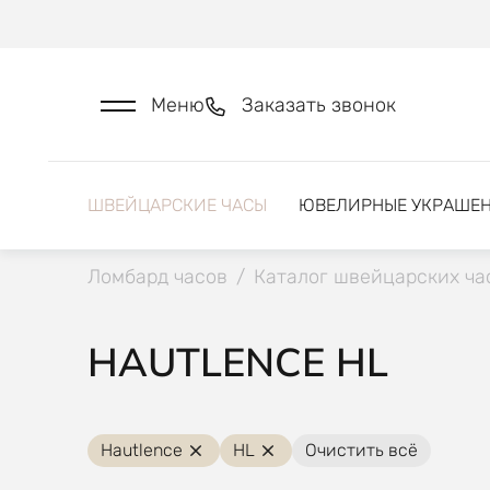
Меню
Заказать звонок
ШВЕЙЦАРСКИЕ ЧАСЫ
ЮВЕЛИРНЫЕ УКРАШЕ
Ломбард часов
/
Каталог швейцарских ча
HAUTLENCE HL
Hautlence
HL
Очистить всё