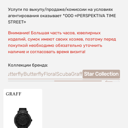
Услуги по выкупу/продаже/комиссии на условиях
агентирования оказывает *OOO «PERSPEKTIVA TIME
STREET»
Внимание! Большая часть часов, ювелирных
изделий, сумок имеют своих хозяев, поэтому перед
покупкой необходимо обязательно уточнить
наличие и согласовать время визита!
Коллекции бренда:
o Butterfly
Butterfly
Floral
ScubaGraff
Star Collection
GRAFF