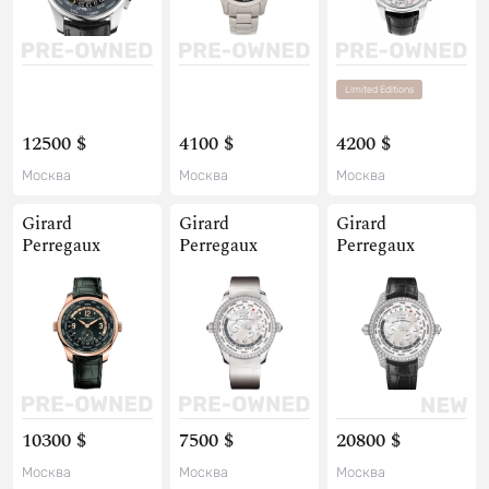
Limited Editions
12500 $
4100 $
4200 $
Москва
Москва
Москва
Girard
Girard
Girard
Perregaux
Perregaux
Perregaux
10300 $
7500 $
20800 $
Москва
Москва
Москва