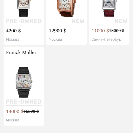
4200 $
12900 $
11000 $
13000 $
Москва
Москва
Санкт-Петербург
Franck Muller
14000 $
16500 $
Москва