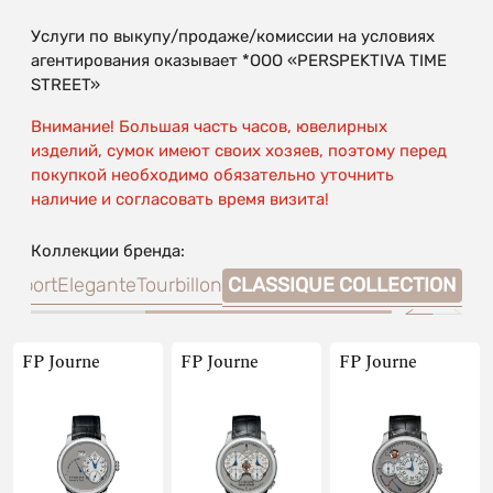
Услуги по выкупу/продаже/комиссии на условиях
агентирования оказывает *OOO «PERSPEKTIVA TIME
STREET»
Внимание! Большая часть часов, ювелирных
изделий, сумок имеют своих хозяев, поэтому перед
покупкой необходимо обязательно уточнить
наличие и согласовать время визита!
Коллекции бренда:
nesport
Elegante
Tourbillon
CLASSIQUE COLLECTION
FP Journe
FP Journe
FP Journe