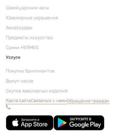
Швейцарские часы
Ювелирные украшения
Аксессуары
Предметы искусства
Сумки HERMES
Услуги
Покупка бриллиантов
Выкуп часов
Скупка ювелирных изделий
Карта сайта
Связаться с нами
Обращение граждан