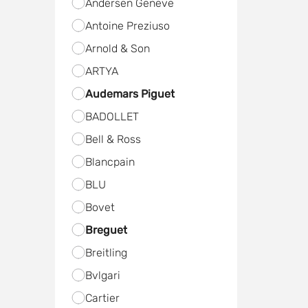
Andersen Geneve
Antoine Preziuso
Arnold & Son
ARTYA
Audemars Piguet
BADOLLET
Bell & Ross
Blancpain
BLU
Bovet
Breguet
Breitling
Bvlgari
Cartier