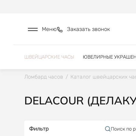
Меню
Заказать звонок
ШВЕЙЦАРСКИЕ ЧАСЫ
ЮВЕЛИРНЫЕ УКРАШЕ
Ломбард часов
/
Каталог швейцарских ча
DELACOUR (ДЕЛАКУ
Фильтр
Поиск по 