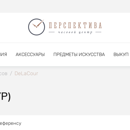
НИЯ
АКСЕССУАРЫ
ПРЕДМЕТЫ ИСКУССТВА
ВЫКУП
сов
/
DeLaCour
Р)
референсу