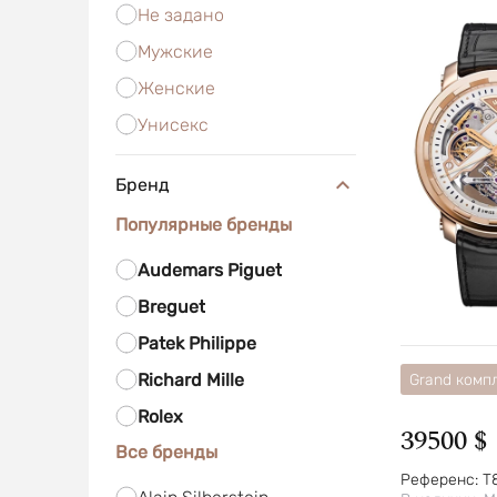
Не задано
Мужские
Женские
Унисекс
Бренд
Популярные бренды
Audemars Piguet
Breguet
Patek Philippe
Richard Mille
Grand комп
Rolex
39500 $
Все бренды
Референс:
T