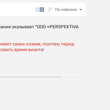
По новизне
вания оказывает *OOO «PERSPEKTIVA
имеют своих хозяев, поэтому перед
овать время визита!