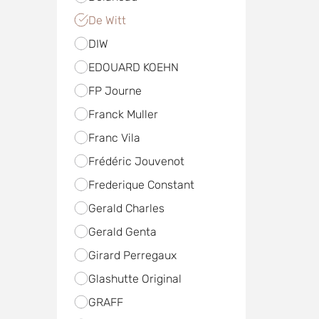
De Witt
DIW
EDOUARD KOEHN
FP Journe
Franck Muller
Franc Vila
Frédéric Jouvenot
Frederique Constant
Gerald Charles
Gerald Genta
Girard Perregaux
Glashutte Original
GRAFF