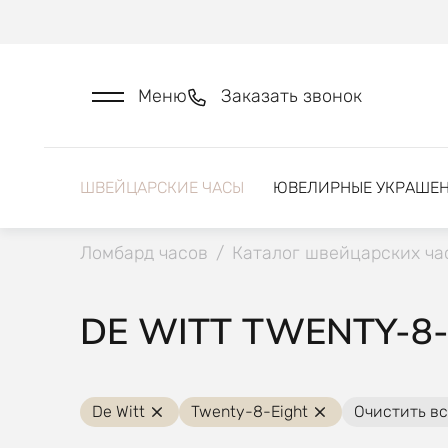
Меню
Заказать звонок
ШВЕЙЦАРСКИЕ ЧАСЫ
ЮВЕЛИРНЫЕ УКРАШЕ
Ломбард часов
/
Каталог швейцарских ча
DE WITT TWENTY-8-
De Witt
Twenty-8-Eight
Очистить вс