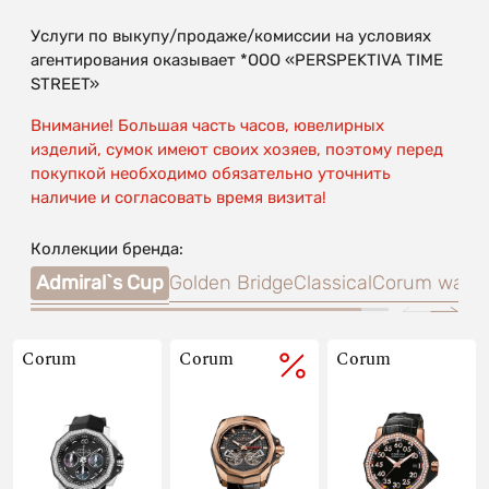
Услуги по выкупу/продаже/комиссии на условиях
агентирования оказывает *OOO «PERSPEKTIVA TIME
STREET»
Внимание! Большая часть часов, ювелирных
изделий, сумок имеют своих хозяев, поэтому перед
покупкой необходимо обязательно уточнить
наличие и согласовать время визита!
Коллекции бренда:
Admiral`s Cup
Golden Bridge
Classical
Corum watc
Corum
Corum
Corum