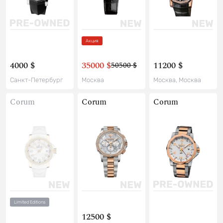
Акция
4000 $
35000 $
11200 $
50500 $
Санкт-Петербург
Москва
Москва, Москва
Corum
Corum
Corum
Limited Editions
12500 $