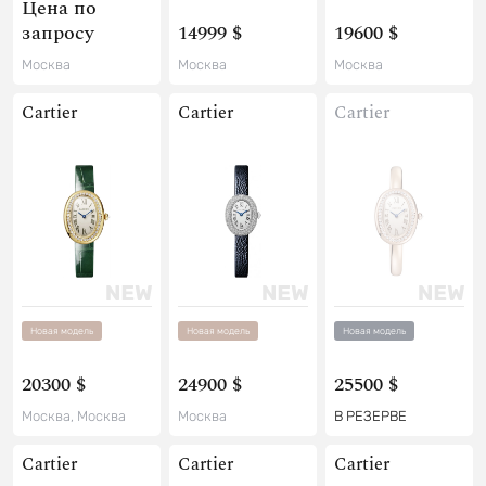
Цена по
запросу
14999 $
19600 $
Москва
Москва
Москва
Cartier
Cartier
Cartier
Новая модель
Новая модель
Новая модель
20300 $
24900 $
25500 $
Москва, Москва
Москва
В РЕЗЕРВЕ
Cartier
Cartier
Cartier