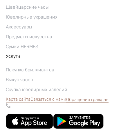
Швейцарские часы
Ювелирные украшения
Аксессуары
Предметы искусства
Сумки HERMES
Услуги
Покупка бриллиантов
Выкуп часов
Скупка ювелирных изделий
Карта сайта
Связаться с нами
Обращение граждан