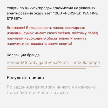
Услуги по выкупу/продаже/комиссии на условиях
агентирования оказывает *OOO «PERSPEKTIVA TIME
STREET»
Внимание! Большая часть часов, ювелирных
изделий, сумок имеют своих хозяев, поэтому перед
покупкой необходимо обязательно уточнить
наличие и согласовать время визита!
Коллекции бренда:
Serpenti
Octo
Bvlgari
Lvcea
Aluminium
Solotempo
Результат поиска
По заданным фильтрам ничего не найдено.
Попробуйте изменить запрос