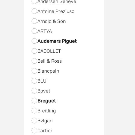
Andersen Geneve
Antoine Preziuso
Arnold & Son
ARTYA
Audemars Piguet
BADOLLET
Bell & Ross
Blancpain
BLU
Bovet
Breguet
Breitling
Bvlgari
Cartier