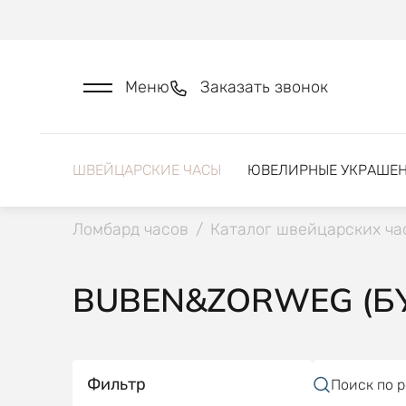
Меню
Заказать звонок
ШВЕЙЦАРСКИЕ ЧАСЫ
ЮВЕЛИРНЫЕ УКРАШЕ
Ломбард часов
/
Каталог швейцарских ча
BUBEN&ZORWEG (БУ
Фильтр
Поиск по 