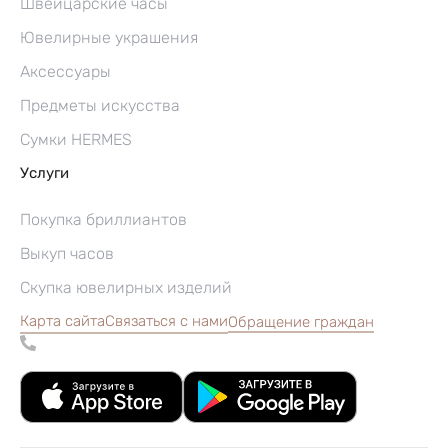
Швейцарские часы
Ювелирные украшения
Аксессуары
Предметы искусства
Сумки HERMES
Услуги
Покупка бриллиантов
Выкуп часов
Скупка ювелирных изделий
Карта сайта
Связаться с нами
Обращение граждан