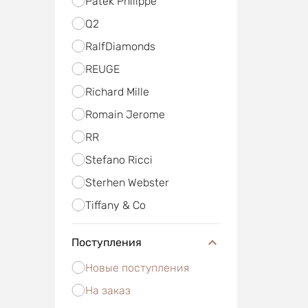
Patek Philippe
Q2
RalfDiamonds
REUGE
Richard Mille
Romain Jerome
RR
Stefano Ricci
Sterhen Webster
Tiffany & Co
Поступления
Новые поступления
На заказ