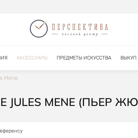
НИЯ
АКСЕССУАРЫ
ПРЕДМЕТЫ ИСКУССТВА
ВЫКУП
es Mene
E JULES MENE (ПЬЕР Ж
референсу