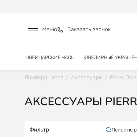
Меню
Заказать звонок
ШВЕЙЦАРСКИЕ ЧАСЫ
ЮВЕЛИРНЫЕ УКРАШЕ
Ломбард часов
/
Аксессуары
/
Pierre Jul
АКСЕССУАРЫ PIERR
Фильтр
Поиск по 