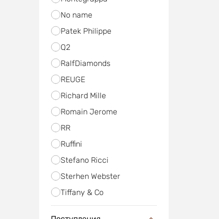
No name
Patek Philippe
Q2
RalfDiamonds
REUGE
Richard Mille
Romain Jerome
RR
Ruffini
Stefano Ricci
Sterhen Webster
Tiffany & Co
Поступления