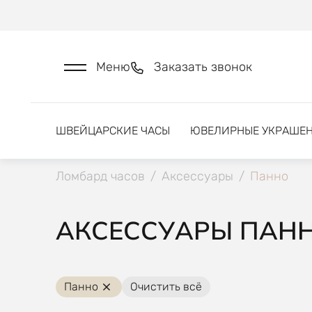
Меню
Заказать звонок
ШВЕЙЦАРСКИЕ ЧАСЫ
ЮВЕЛИРНЫЕ УКРАШЕ
Ломбард часов
/
Аксессуары
/
Панно
АКСЕССУАРЫ ПАНН
Панно
Очистить всё