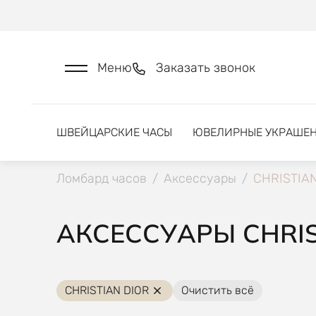
Меню
Заказать звонок
ШВЕЙЦАРСКИЕ ЧАСЫ
ЮВЕЛИРНЫЕ УКРАШЕ
Ломбард часов
/
Аксессуары
/
CHRISTIAN
АКСЕССУАРЫ CHRIS
CHRISTIAN DIOR
Очистить всё