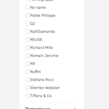
No name
Patek Philippe
Q2
RalfDiamonds
REUGE
Richard Mille
Romain Jerome
RR
Ruffini
Stefano Ricci
Sterhen Webster
Tiffany & Co
Поступления