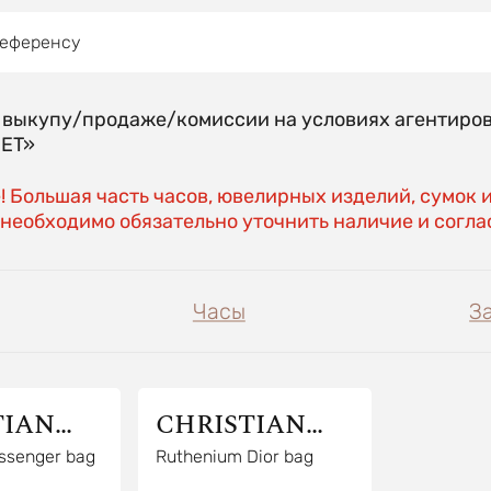
референсу
о выкупу/продаже/комиссии на условиях агентиро
EET»
 Большая часть часов, ювелирных изделий, сумок 
необходимо обязательно уточнить наличие и соглас
Часы
З
TIAN
CHRISTIAN
DIOR
ssenger bag
Ruthenium Dior bag