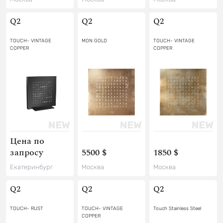
Q2
Q2
Q2
TOUCH- VINTAGE
MON GOLD
TOUCH- VINTAGE
COPPER
COPPER
Цена по
запросу
5500 $
1850 $
Екатеринбург
Москва
Москва
Q2
Q2
Q2
TOUCH- RUST
TOUCH- VINTAGE
Touch Stainless Steel
COPPER