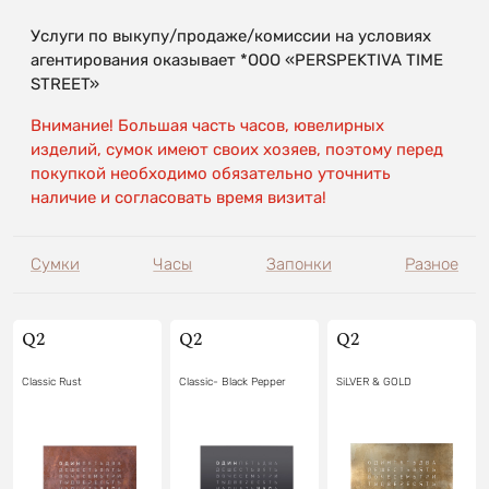
Услуги по выкупу/продаже/комиссии на условиях
агентирования оказывает *OOO «PERSPEKTIVA TIME
STREET»
Внимание! Большая часть часов, ювелирных
изделий, сумок имеют своих хозяев, поэтому перед
покупкой необходимо обязательно уточнить
наличие и согласовать время визита!
Сумки
Часы
Запонки
Разное
Q2
Q2
Q2
Classic Rust
Classic- Black Pepper
SiLVER & GOLD