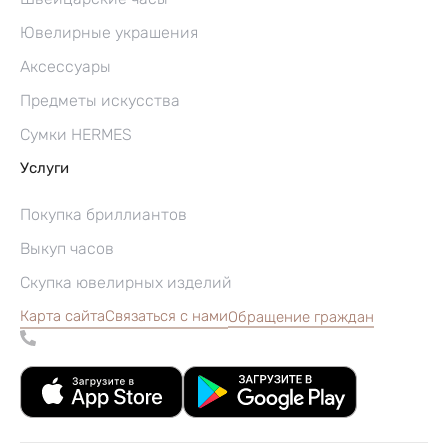
Ювелирные украшения
Аксессуары
Предметы искусства
Сумки HERMES
Услуги
Покупка бриллиантов
Выкуп часов
Скупка ювелирных изделий
Карта сайта
Связаться с нами
Обращение граждан