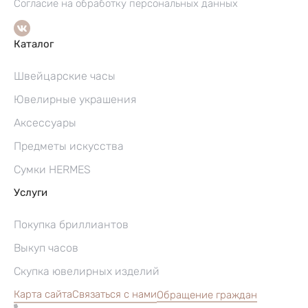
Согласие на обработку персональных данных
Каталог
Швейцарские часы
Ювелирные украшения
Аксессуары
Предметы искусства
Сумки HERMES
Услуги
Покупка бриллиантов
Выкуп часов
Скупка ювелирных изделий
Карта сайта
Связаться с нами
Обращение граждан