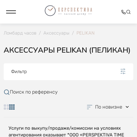
Ломбард часов
/
Аксессуары
/
PELIKAN
АКСЕССУАРЫ PELIKAN (ПЕЛИКАН)
Фильтр
Поиск по референсу
По новизне
Услуги по выкупу/продаже/комиссии на условиях
агентирования оказывает *OOO «PERSPEKTIVA TIME