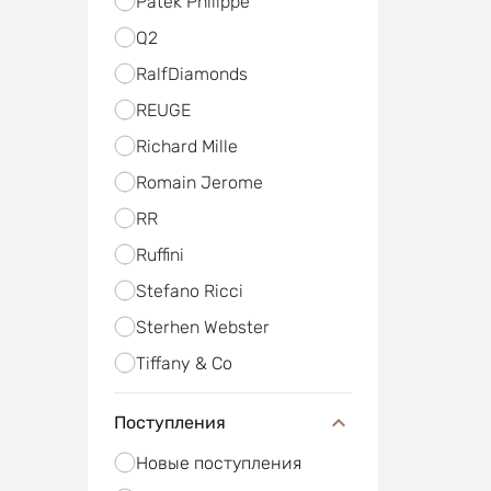
Patek Philippe
Q2
RalfDiamonds
REUGE
Richard Mille
Romain Jerome
RR
Ruffini
Stefano Ricci
Sterhen Webster
Tiffany & Co
Поступления
Новые поступления