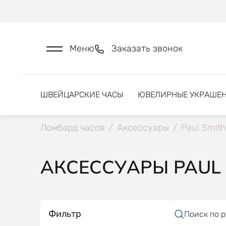
Меню
Заказать звонок
ШВЕЙЦАРСКИЕ ЧАСЫ
ЮВЕЛИРНЫЕ УКРАШЕ
Ломбард часов
/
Аксессуары
/
Paul Smith
АКСЕССУАРЫ PAUL S
Фильтр
Поиск по 