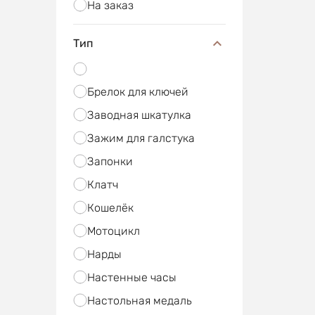
На заказ
Тип
Брелок для ключей
Заводная шкатулка
Зажим для галстука
Запонки
Клатч
Кошелёк
Мотоцикл
Нарды
Настенные часы
Настольная медаль