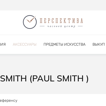
НИЯ
АКСЕССУАРЫ
ПРЕДМЕТЫ ИСКУССТВА
ВЫКУП
MITH (PAUL SMITH )
референсу