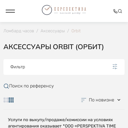
Ломбард часов
/
Аксессуары
/
Orbit
АКСЕССУАРЫ ORBIT (ОРБИТ)
Фильтр
Поиск по референсу
По новизне
Услуги по выкупу/продаже/комиссии на условиях
агентирования оказывает *OOO «PERSPEKTIVA TIME