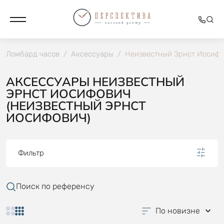
Ломбард часов
/
Аксессуары
/
Неизвестный Эрнст Иосиф
АКСЕССУАРЫ НЕИЗВЕСТНЫЙ
ЭРНСТ ИОСИФОВИЧ
(НЕИЗВЕСТНЫЙ ЭРНСТ
ИОСИФОВИЧ)
Фильтр
Поиск по референсу
По новизне