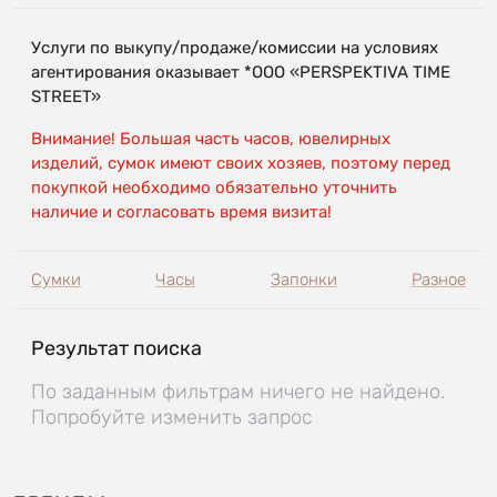
Услуги по выкупу/продаже/комиссии на условиях
агентирования оказывает *OOO «PERSPEKTIVA TIME
STREET»
Внимание! Большая часть часов, ювелирных
изделий, сумок имеют своих хозяев, поэтому перед
покупкой необходимо обязательно уточнить
наличие и согласовать время визита!
Сумки
Часы
Запонки
Разное
Результат поиска
По заданным фильтрам ничего не найдено.
Попробуйте изменить запрос