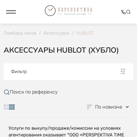
Ломбард часов
/
Аксессуары
/
HUBLOT
АКСЕССУАРЫ HUBLOT (ХУБЛО)
Фильтр
Поиск по референсу
По новизне
Услуги по выкупу/продаже/комиссии на условиях
агентирования оказывает *OOO «PERSPEKTIVA TIME