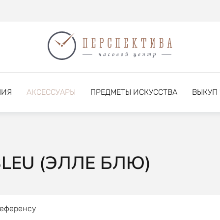
НИЯ
АКСЕССУАРЫ
ПРЕДМЕТЫ ИСКУССТВА
ВЫКУП
BLEU (ЭЛЛЕ БЛЮ)
референсу