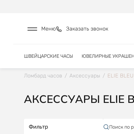
Меню
Заказать звонок
ШВЕЙЦАРСКИЕ ЧАСЫ
ЮВЕЛИРНЫЕ УКРАШЕ
Ломбард часов
/
Аксессуары
/
ELIE BLEU
АКСЕССУАРЫ ELIE 
Фильтр
Поиск по 