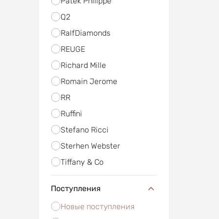
Patek Philippe
Q2
RalfDiamonds
REUGE
Richard Mille
Romain Jerome
RR
Ruffini
Stefano Ricci
Sterhen Webster
Tiffany & Co
Поступления
Новые поступления