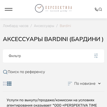
Ломбард часов
/
Аксессуары
/
Bardini
АКСЕССУАРЫ BARDINI (БАРДИНИ )
Фильтр
Поиск по референсу
По новизне
Услуги по выкупу/продаже/комиссии на условиях
агентирования оказывает *OOO «PERSPEKTIVA TIME