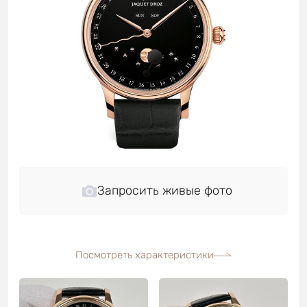
Запросить живые фото
Посмотреть характеристики