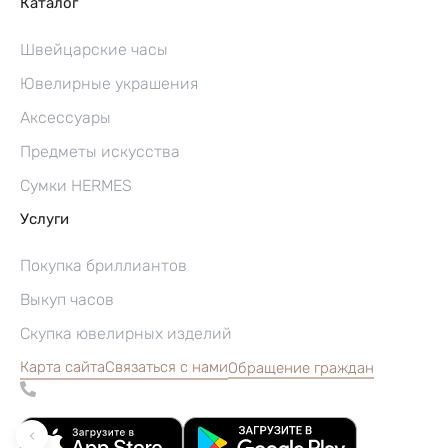
Каталог
Швейцарские часы
Ювелирные украшения
Аксессуары
Предметы искусства
Сумки HERMES
Услуги
Покупка бриллиантов
Выкуп часов
Скупка ювелирных изделий
Карта сайта
Связаться с нами
Обращение граждан