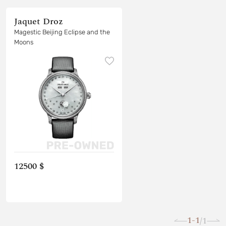
Jaquet Droz
Magestic Beijing Eclipse and the
Moons
12500 $
1-1
1
/