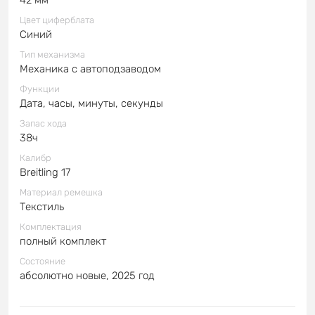
Цвет циферблата
Синий
Тип механизма
Механика с автоподзаводом
Функции
Дата, часы, минуты, секунды
Запас хода
38ч
Калибр
Breitling 17
Материал ремешка
Текстиль
Комплектация
полный комплект
Состояние
абсолютно новые, 2025 год