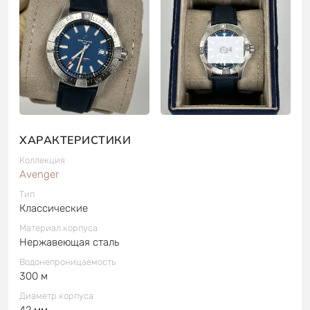
4
ХАРАКТЕРИСТИКИ
Коллекция
Avenger
Тип
Классические
Материал корпуса
Нержавеющая сталь
Водонепроницаемость
300 м
Диаметр корпуса
42 мм