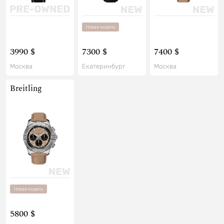
Новая модель
3990 $
7300 $
7400 $
Москва
Екатеринбург
Москва
Breitling
Новая модель
5800 $