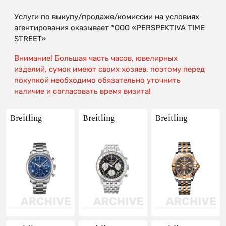
Услуги по выкупу/продаже/комиссии на условиях
агентирования оказывает *OOO «PERSPEKTIVA TIME
STREET»
Внимание! Большая часть часов, ювелирных
изделий, сумок имеют своих хозяев, поэтому перед
покупкой необходимо обязательно уточнить
наличие и согласовать время визита!
Breitling
Breitling
Breitling