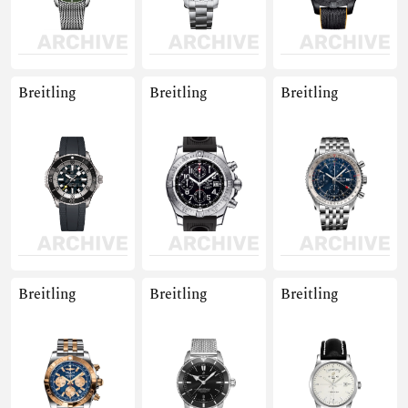
Breitling
Breitling
Breitling
Breitling
Breitling
Breitling