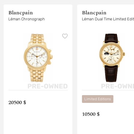
Blancpain
Blancpain
Léman Chronograph
Léman Dual Time Limited Edi
Limited Editions
20500 $
10500 $