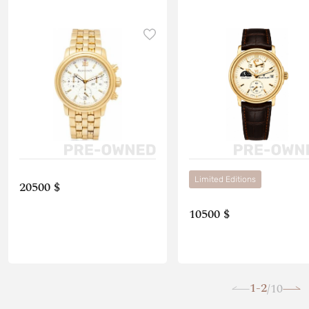
Limited Editions
20500 $
10500 $
1-2
10
/