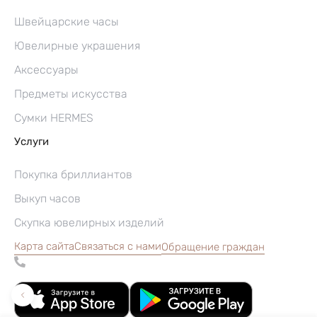
Швейцарские часы
Ювелирные украшения
Аксессуары
Предметы искусства
Сумки HERMES
Услуги
Покупка бриллиантов
Выкуп часов
Скупка ювелирных изделий
Карта сайта
Связаться с нами
Обращение граждан