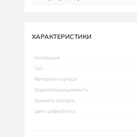
ХАРАКТЕРИСТИКИ
Коллекция
Тип
Материал корпуса
Водонепроницаемость
Диаметр корпуса
Цвет циферблата