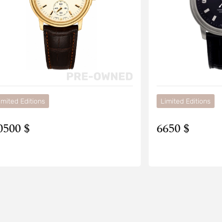
imited Editions
Limited Editions
0500 $
6650 $