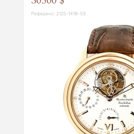
30500 $
Референс: 2125-1418-53