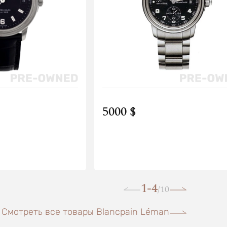
5000 $
1-4
10
/
Смотреть все товары Blancpain Léman