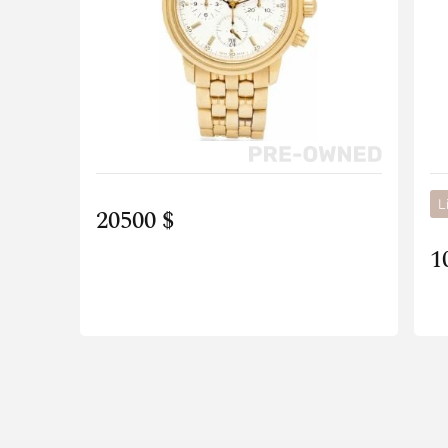
L
20500 $
1