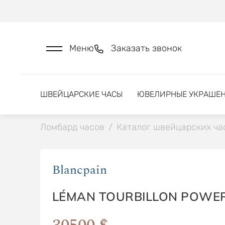
Меню
Заказать звонок
ШВЕЙЦАРСКИЕ ЧАСЫ
ЮВЕЛИРНЫЕ УКРАШЕ
Ломбард часов
/
Каталог швейцарских ча
Blancpain
LÉMAN TOURBILLON POWE