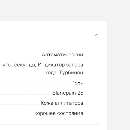
Автоматический
инуты, секунды, Индикатор запаса
хода, Турбийон
168ч
Blancpain 25
Кожа аллигатора
хорошее состояние