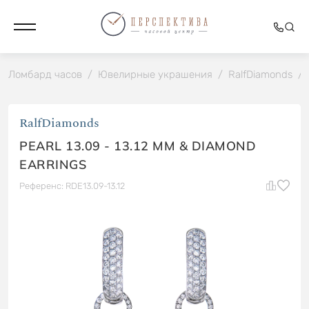
Ломбард часов
/
Ювелирные украшения
/
RalfDiamonds
/
RalfDiamonds
PEARL 13.09 - 13.12 MM & DIAMOND
EARRINGS
Референс: RDE13.09-13.12