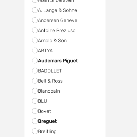
Alain Silberstein
A. Lange & Sohne
Andersen Geneve
Antoine Preziuso
Arnold & Son
ARTYA
Audemars Piguet
BADOLLET
Bell & Ross
Blancpain
BLU
Bovet
Breguet
Breitling