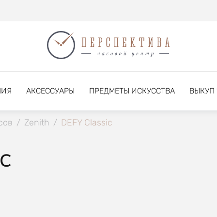
НИЯ
АКСЕССУАРЫ
ПРЕДМЕТЫ ИСКУССТВА
ВЫКУП
сов
/
Zenith
/
DEFY Classic
IC