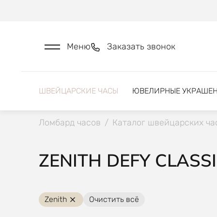
Меню
Заказать звонок
ШВЕЙЦАРСКИЕ ЧАСЫ
ЮВЕЛИРНЫЕ УКРАШЕ
Ломбард часов
/
Каталог швейцарских ча
ZENITH DEFY CLASS
Zenith
Очистить всё