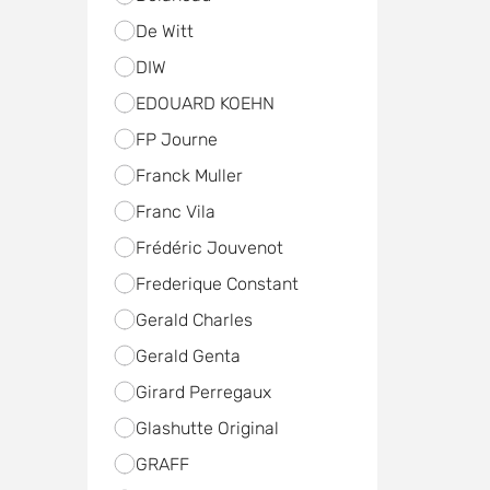
De Witt
DIW
EDOUARD KOEHN
FP Journe
Franck Muller
Franc Vila
Frédéric Jouvenot
Frederique Constant
Gerald Charles
Gerald Genta
Girard Perregaux
Glashutte Original
GRAFF